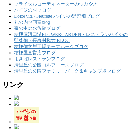
ブライダルコーディネーターのつぶやき
ハイジの村ブログ
Dolce vita / Fleurette ハイジの野菜畑ブログ
丸の内企画室blog
森の中の水族館ブログ
桔梗屋河口湖FLOWERGARDEN・レストランハイジの
野菜畑・長寿村権六 BLOG
桔梗信玄餅工場テーマパークブログ
桔梗屋直営店ブログ
まきばレストランブログ
清里丘の公園ゴルフコースブログ
清里丘の公園ファミリーパーク＆キャンプ場ブログ
リンク