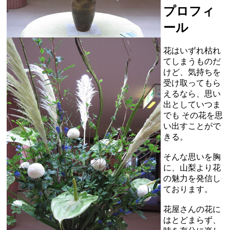
プロフィ
ール
花はいずれ枯れ
てしまうものだ
けど、気持ちを
受け取ってもら
えるなら、思い
出としていつま
でも その花を思
い出すことがで
きる。
そんな思いを胸
に、山梨より花
の魅力を発信し
ております。
花屋さんの花に
はとどまらず、