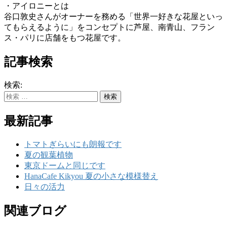
・アイロニーとは
谷口敦史さんがオーナーを務める「世界一好きな花屋といっ
てもらえるように」をコンセプトに芦屋、南青山、フラン
ス・パリに店舗をもつ花屋です。
記事検索
検索:
最新記事
トマトぎらいにも朗報です
夏の観葉植物
東京ドームと同じです
HanaCafe Kikyou 夏の小さな模様替え
日々の活力
関連ブログ