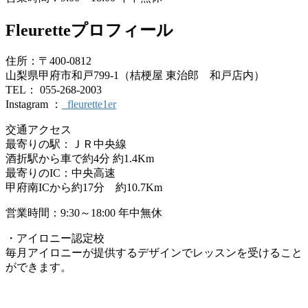
Fleuretteプロフィール
住所：〒400-0812
山梨県甲府市和戸799-1（桔梗屋 東治郎 和戸店内）
TEL： 055-268-2003
Instagram ：
_fleurette1er
交通アクセス
最寄りの駅：ＪＲ中央線
酒折駅から車で約4分 約1.4Km
最寄りのIC：中央高速
甲府南ICから約17分 約10.7Km
営業時間：9:30～18:00 年中無休
・アイロニー認定校
毎月アイロニーが提供するデザインでレッスンを受けること
ができます。