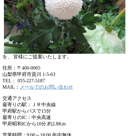
を、 皆様にご提案いたします。
住所：〒400-0065
山梨県甲府市貢川 1-5-63
TEL： 055-227-5187
MAIL：
メールでのお問い合わせ
交通アクセス
最寄りの駅：ＪＲ中央線
甲府駅からバスで15分
最寄りのIC：中央高速
甲府昭和ICから10分 約2.8Km
営業時間：9:00～18:00 年中無休